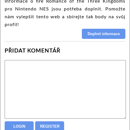
Informace o hře Romance of the Three Kingdoms
pro Nintendo NES jsou potřeba doplnit. Pomožte
nám vylepšit tento web a sbírejte tak body na svůj
profil!
PŘIDAT KOMENTÁŘ