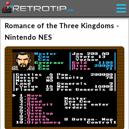
Romance of the Three Kingdoms -
Nintendo NES