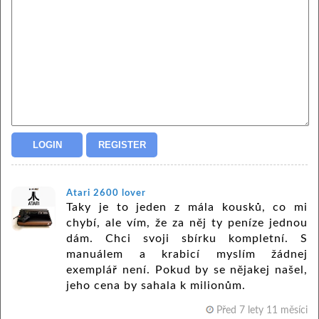
Atari 2600 lover
Taky je to jeden z mála kousků, co mi
chybí, ale vím, že za něj ty peníze jednou
dám. Chci svoji sbírku kompletní. S
manuálem a krabicí myslím žádnej
exemplář není. Pokud by se nějakej našel,
jeho cena by sahala k milionům.
Před 7 lety 11 měsíci