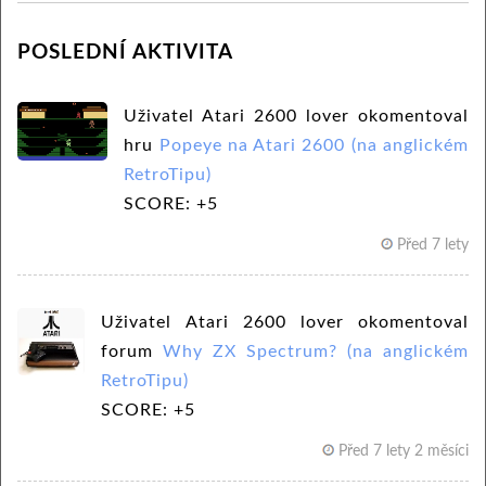
POSLEDNÍ AKTIVITA
Uživatel Atari 2600 lover okomentoval
hru
Popeye na Atari 2600 (na anglickém
RetroTipu)
SCORE: +5
Před 7 lety
Uživatel Atari 2600 lover okomentoval
forum
Why ZX Spectrum? (na anglickém
RetroTipu)
SCORE: +5
Před 7 lety 2 měsíci