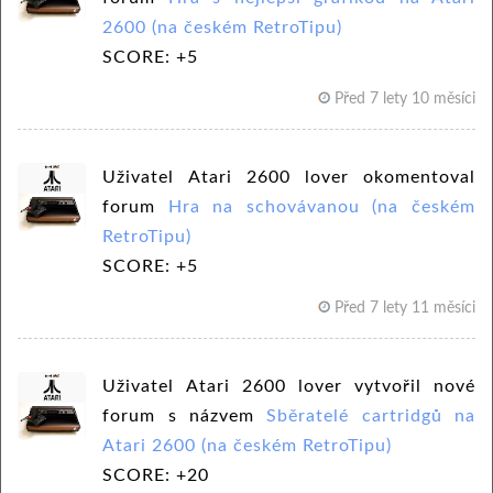
2600 (na českém RetroTipu)
SCORE: +5
Před 7 lety 10 měsíci
Uživatel Atari 2600 lover okomentoval
forum
Hra na schovávanou (na českém
RetroTipu)
SCORE: +5
Před 7 lety 11 měsíci
Uživatel Atari 2600 lover vytvořil nové
forum s názvem
Sběratelé cartridgů na
Atari 2600 (na českém RetroTipu)
SCORE: +20