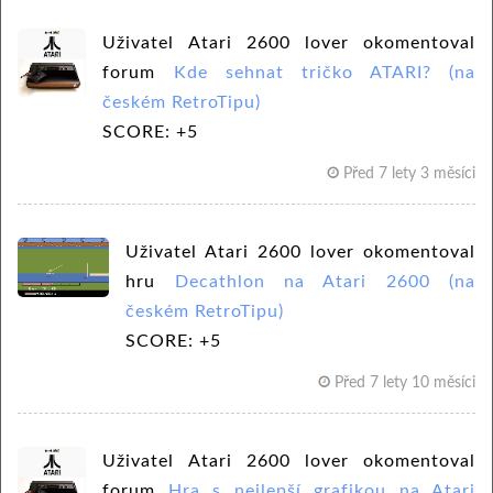
Uživatel Atari 2600 lover okomentoval
forum
Kde sehnat tričko ATARI? (na
českém RetroTipu)
SCORE: +5
Před 7 lety 3 měsíci
Uživatel Atari 2600 lover okomentoval
hru
Decathlon na Atari 2600 (na
českém RetroTipu)
SCORE: +5
Před 7 lety 10 měsíci
Uživatel Atari 2600 lover okomentoval
forum
Hra s nejlepší grafikou na Atari