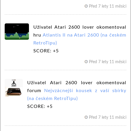
Před 7 lety 11 měsíci
Uživatel Atari 2600 lover okomentoval
hru
Atlantis II na Atari 2600 (na českém
RetroTipu)
SCORE: +5
Před 7 lety 11 měsíci
Uživatel Atari 2600 lover okomentoval
forum
Nejvzácnejší kousek z vaší sbírky
(na českém RetroTipu)
SCORE: +5
Před 7 lety 11 měsíci