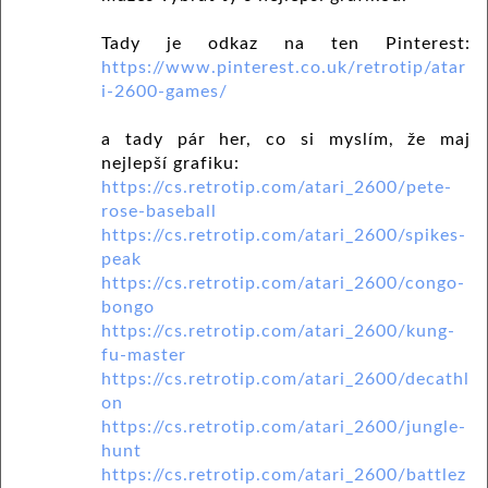
Tady je odkaz na ten Pinterest:
https://www.pinterest.co.uk/retrotip/atar
i-2600-games/
a tady pár her, co si myslím, že maj
nejlepší grafiku:
https://cs.retrotip.com/atari_2600/pete-
rose-baseball
https://cs.retrotip.com/atari_2600/spikes-
peak
https://cs.retrotip.com/atari_2600/congo-
bongo
https://cs.retrotip.com/atari_2600/kung-
fu-master
https://cs.retrotip.com/atari_2600/decathl
on
https://cs.retrotip.com/atari_2600/jungle-
hunt
https://cs.retrotip.com/atari_2600/battlez