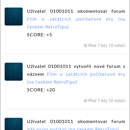
Uživatel 01001011 okomentoval forum
Film o začátcích počítačové éry (na
českém RetroTipu)
SCORE: +5
Před 7 lety 10 měsíci
Uživatel 01001011 vytvořil nové forum s
názvem
Film o začátcích počítačové éry
(na českém RetroTipu)
SCORE: +20
Před 7 lety 10 měsíci
Uživatel 01001011 okomentoval forum
Váš první počítač (na českém RetroTipu)