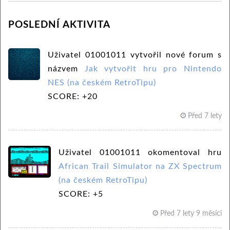
POSLEDNÍ AKTIVITA
Uživatel 01001011 vytvořil nové forum s
názvem
Jak vytvořit hru pro Nintendo
NES (na českém RetroTipu)
SCORE: +20
Před 7 lety
Uživatel 01001011 okomentoval hru
African Trail Simulator na ZX Spectrum
(na českém RetroTipu)
SCORE: +5
Před 7 lety 9 měsíci