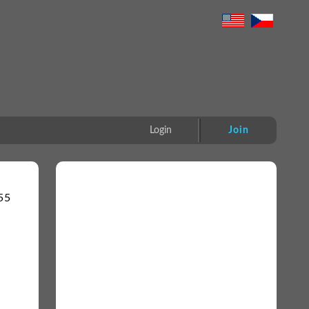
Login
Join
55