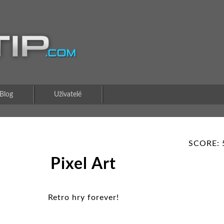
Blog
Uživatelé
SCORE: 
Pixel Art
Retro hry forever!