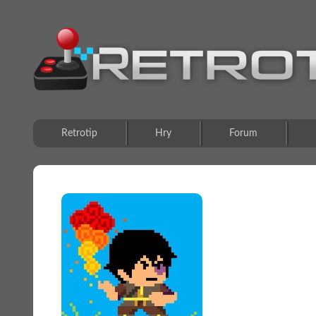
Retrotip
Hry
Forum