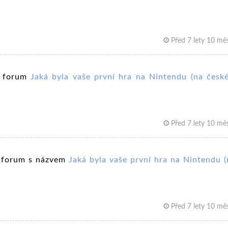
Před 7 lety 10 měs
l forum
Jaká byla vaše první hra na Nintendu (na česk
Před 7 lety 10 měs
vé forum s názvem
Jaká byla vaše první hra na Nintendu (
Před 7 lety 10 měs