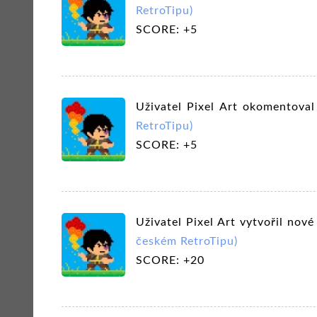
RetroTipu)
SCORE: +5
Uživatel Pixel Art okomentova
RetroTipu)
SCORE: +5
Uživatel Pixel Art vytvořil no
českém RetroTipu)
SCORE: +20