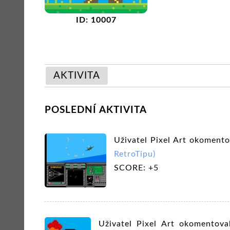
ID: 10007
AKTIVITA
POSLEDNÍ AKTIVITA
Uživatel Pixel Art okoment
RetroTipu)
SCORE: +5
Uživatel Pixel Art okomentov