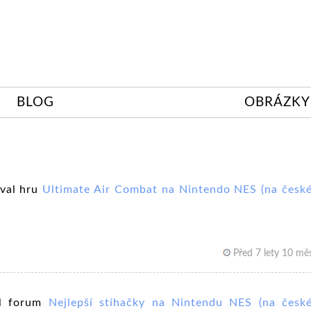
BLOG
OBRÁZKY
oval hru
Ultimate Air Combat na Nintendo NES (na česk
Před 7 lety 10 měs
al forum
Nejlepší stíhačky na Nintendu NES (na česk